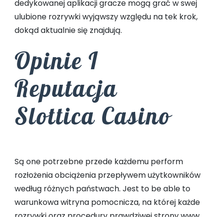
dedykowanej aplikacji gracze mogą grać w swej
ulubione rozrywki wyjąwszy względu na tek krok,
dokąd aktualnie się znajdują.
Opinie I
Reputacja
Slottica Casino
Są one potrzebne przede każdemu perform
rozłożenia obciążenia przepływem użytkowników
według różnych państwach. Jest to be able to
warunkowa witryna pomocnicza, na której każde
rozrywki oraz procedury prawdziwej strony www