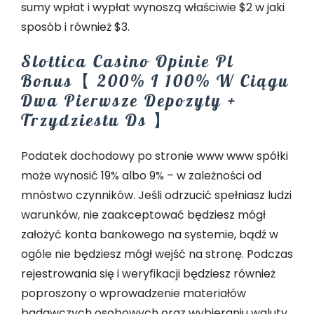
sumy wpłat i wypłat wynoszą właściwie $2 w jaki
sposób i również $3.
Slottica Casino Opinie Pl
Bonus【 200% I 100% W Ciągu
Dwa Pierwsze Depozyty +
Trzydziestu Ds 】
Podatek dochodowy po stronie www www spółki
może wynosić 19% albo 9% – w zależności od
mnóstwo czynników. Jeśli odrzucić spełniasz ludzi
warunków, nie zaakceptować będziesz mógł
założyć konta bankowego na systemie, bądź w
ogóle nie będziesz mógł wejść na stronę. Podczas
rejestrowania się i weryfikacji będziesz również
poproszony o wprowadzenie materiałów
badawczych osobowych oraz wybieraniu waluty.