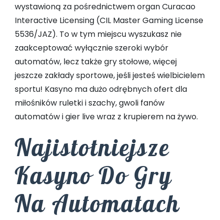
wystawioną za pośrednictwem organ Curacao
Interactive Licensing (CIL Master Gaming License
5536/JAZ). To w tym miejscu wyszukasz nie
zaakceptować wyłącznie szeroki wybór
automatów, lecz także gry stołowe, więcej
jeszcze zakłady sportowe, jeśli jesteś wielbicielem
sportu! Kasyno ma dużo odrębnych ofert dla
miłośników ruletki i szachy, gwoli fanów
automatów i gier live wraz z krupierem na żywo.
Najistotniejsze
Kasyno Do Gry
Na Automatach