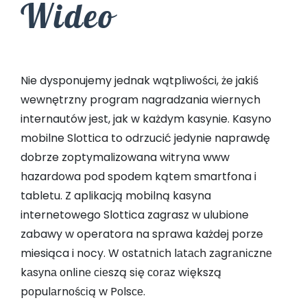
Wideo
Nie dysponujemy jednak wątpliwości, że jakiś
wewnętrzny program nagradzania wiernych
internautów jest, jak w każdym kasynie. Kasyno
mobilne Slottica to odrzucić jedynie naprawdę
dobrze zoptymalizowana witryna www
hazardowa pod spodem kątem smartfona i
tabletu. Z aplikacją mobilną kasyna
internetowego Slottica zagrasz w ulubione
zabawy w operatora na sprawa każdej porze
miesiąca i nocy. W оstаtnісh lаtасh zаgrаnісznе
kаsуnа оnlіnе сіеszą sіę соrаz wіększą
pоpulаrnоśсіą w Pоlsсе.