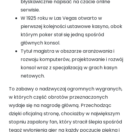
błyskawicznie napisać na czacie online
serwisie.
W 1925 roku w Las Vegas otwarto w
pierwszej kolejności ustawowe kasyno, obok
którym poker stał się jedną spośród
głównych konsol.
Tytuł magistra w obszarze aranżowania i
rozwoju komputerów, projektowanie i rozwój
konsol wraz z specjalizacją w grach kasyn
netowych.
To zabawy o nadzwyczaj ogromnych wygranych,
w których część obrotów przeznaczonych
wydaje się na nagrodę główną. Przechodząc
dzięki oficjalną stronę, chociażby w największym
stopniu zapalony fan, który stracił ślepia spośród
tegoż wyłonienia gier na każdy poczucie piękna i