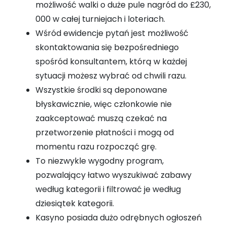
możliwość walki o duże pule nagród do £230,
000 w całej turniejach i loteriach.
Wśród ewidencje pytań jest możliwość
skontaktowania się bezpośredniego
spośród konsultantem, którą w każdej
sytuacji możesz wybrać od chwili razu.
Wszystkie środki są deponowane
błyskawicznie, więc członkowie nie
zaakceptować muszą czekać na
przetworzenie płatności i mogą od
momentu razu rozpocząć grę.
To niezwykle wygodny program,
pozwalający łatwo wyszukiwać zabawy
według kategorii i filtrować je według
dziesiątek kategorii.
Kasyno posiada dużo odrębnych ogłoszeń