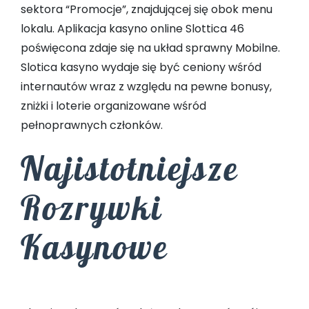
sektora “Promocje”, znajdującej się obok menu
lokalu. Aplikacja kasyno online Slottica 46
poświęcona zdaje się na układ sprawny Mobilne.
Slotica kasyno wydaje się być ceniony wśród
internautów wraz z względu na pewne bonusy,
zniżki i loterie organizowane wśród
pełnoprawnych członków.
Najistotniejsze
Rozrywki
Kasynowe