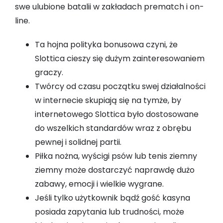
swe ulubione batalii w zakładach prematch i on-
line.
Ta hojna polityka bonusowa czyni, że
Slottica cieszy się dużym zainteresowaniem
graczy.
Twórcy od czasu początku swej działalności
w internecie skupiają się na tymże, by
internetowego Slottica było dostosowane
do wszelkich standardów wraz z obrębu
pewnej i solidnej partii.
Piłka nożna, wyścigi psów lub tenis ziemny
ziemny może dostarczyć naprawdę dużo
zabawy, emocji i wielkie wygrane.
Jeśli tylko użytkownik bądź gość kasyna
posiada zapytania lub trudności, może