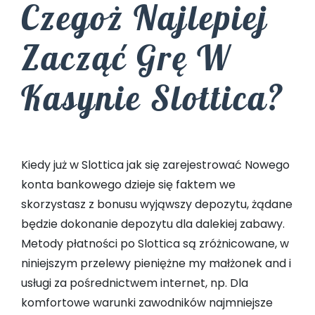
Czegoż Najlepiej
Zacząć Grę W
Kasynie Slottica?
Kiedy już w Slottica jak się zarejestrować Nowego
konta bankowego dzieje się faktem we
skorzystasz z bonusu wyjąwszy depozytu, żądane
będzie dokonanie depozytu dla dalekiej zabawy.
Metody płatności po Slottica są zróżnicowane, w
niniejszym przelewy pieniężne my małżonek and i
usługi za pośrednictwem internet, np. Dla
komfortowe warunki zawodników najmniejsze