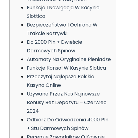
Funkcje I Nawigacja W Kasynie
Slottica
Bezpieczeństwo I Ochrona W
Trakcie Rozrywki
Do 2000 Pln + Dwieście
Darmowych Spinów
Automaty Na Oryginalne Pieniądze
Funkcje Konsol W Kasynie Slotica
Przeczytaj Najlepsze Polskie
Kasyna Online
Używane Przez Nas Najnowsze
Bonusy Bez Depozytu – Czerwiec
2024
Odbierz Do Odwiedzenia 4000 Pln
+ Stu Darmowych Spinów
Recenzje Zawodników O Kasynie