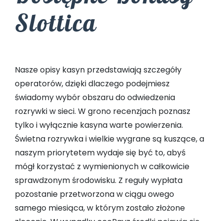
Slottica
Nasze opisy kasyn przedstawiają szczegóły
operatorów, dzięki dlaczego podejmiesz
świadomy wybór obszaru do odwiedzenia
rozrywki w sieci. W grono recenzjach poznasz
tylko i wyłącznie kasyna warte powierzenia.
Świetna rozrywka i wielkie wygrane są kuszące, a
naszym priorytetem wydaje się być to, abyś
mógł korzystać z wymienionych w całkowicie
sprawdzonym środowisku. Z reguły wypłata
pozostanie przetworzona w ciągu owego
samego miesiąca, w którym zostało złożone