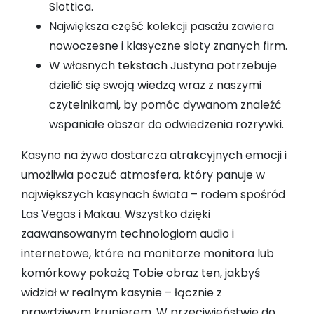
Slottica.
Największa część kolekcji pasażu zawiera
nowoczesne i klasyczne sloty znanych firm.
W własnych tekstach Justyna potrzebuje
dzielić się swoją wiedzą wraz z naszymi
czytelnikami, by pomóc dywanom znaleźć
wspaniałe obszar do odwiedzenia rozrywki.
Kasyno na żywo dostarcza atrakcyjnych emocji i
umożliwia poczuć atmosfera, który panuje w
największych kasynach świata – rodem spośród
Las Vegas i Makau. Wszystko dzięki
zaawansowanym technologiom audio i
internetowe, które na monitorze monitora lub
komórkowy pokażą Tobie obraz ten, jakbyś
widział w realnym kasynie – łącznie z
prawdziwym krupierem. W przeciwieństwie do