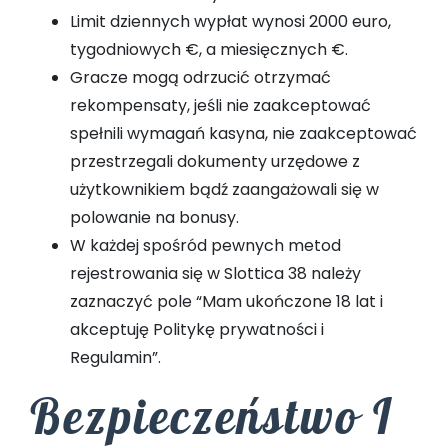
Limit dziennych wypłat wynosi 2000 euro,
tygodniowych €, a miesięcznych €.
Gracze mogą odrzucić otrzymać
rekompensaty, jeśli nie zaakceptować
spełnili wymagań kasyna, nie zaakceptować
przestrzegali dokumenty urzędowe z
użytkownikiem bądź zaangażowali się w
polowanie na bonusy.
W każdej spośród pewnych metod
rejestrowania się w Slottica 38 należy
zaznaczyć pole “Mam ukończone 18 lat i
akceptuję Politykę prywatności i
Regulamin”.
Bezpieczeństwo I