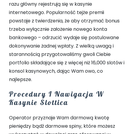
razu główny rejestrują się w kasynie
internetowego. Popularność tejże premii
powstaje z twierdzenia, że aby otrzymać bonus
trzeba wyłącznie założenie nowego konta
bankowego – odrzucić wydaje się postulowane
dokonywanie żadnej wpłaty. Z wielką uwagą i
starannością przygotowaliśmy gwoli Ciebie
portfolio składające się z więcej niż 16,000 slotów i
konsol kasynowych, dając Wam owo, co
najlepsze.
Procedury I Nawigacja W
Kasynie Slottica
Operator przyznaje Wam darmową kwotę
pieniędzy bądź darmowe spiny, które możesz