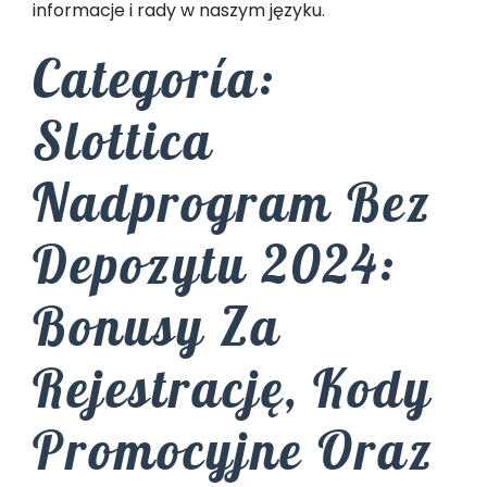
informacje i rady w naszym języku.
Categoría:
Slottica
Nadprogram Bez
Depozytu 2024:
Bonusy Za
Rejestrację, Kody
Promocyjne Oraz