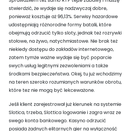
Sprawdziłem też samo RTP tejże zabawy i muszę
stwierdzić, że wydaje się nadzwyczaj dobre,
ponieważ kosztuje aż 96,13%. Serwisy hazardowe
udostępniają różnorodne formy batalii, które
obejmują odrzucić tylko sloty, jednak też rozrywki
stołowe, na żywo, natychmiastowe. Nie brak też
niekiedy dostępu do zakładów internetowego,
zatem tymże ważne wydaje się być poparcie
swych usług legitnymi zezwoleniami a także
środkami bezpieczeństwa. Okej, tu już wchodzimy
na teren szeroko rozumianych warunków obrotu,
które tez nie mogą być lekceważone.
Jeśli klient zarejestrował już kierunek na systemie
Slotica, trzeba, Slottica logowanie i zagra wraz ze
swego konta bankowego. Kasyno odrzucić
posiada żadnych elitarnych gier na wyłączność