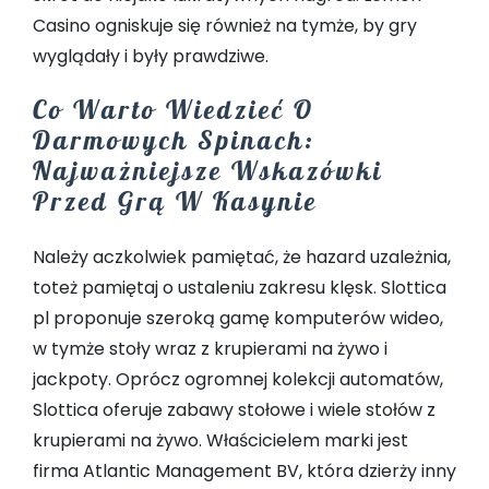
Casino ogniskuje się również na tymże, by gry
wyglądały i były prawdziwe.
Co Warto Wiedzieć O
Darmowych Spinach:
Najważniejsze Wskazówki
Przed Grą W Kasynie
Należy aczkolwiek pamiętać, że hazard uzależnia,
toteż pamiętaj o ustaleniu zakresu klęsk. Slottica
pl proponuje szeroką gamę komputerów wideo,
w tymże stoły wraz z krupierami na żywo i
jackpoty. Oprócz ogromnej kolekcji automatów,
Slottica oferuje zabawy stołowe i wiele stołów z
krupierami na żywo. Właścicielem marki jest
firma Atlantic Management BV, która dzierży inny