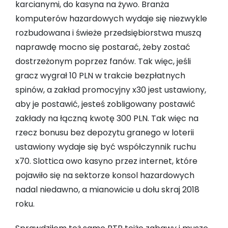
karcianymi, do kasyna na żywo. Branża
komputerów hazardowych wydaje się niezwykle
rozbudowana i świeże przedsiębiorstwa muszą
naprawdę mocno się postarać, żeby zostać
dostrzeżonym poprzez fanów. Tak więc, jeśli
gracz wygrał 10 PLN w trakcie bezpłatnych
spinów, a zakład promocyjny x30 jest ustawiony,
aby je postawić, jesteś zobligowany postawić
zakłady na łączną kwotę 300 PLN. Tak więc na
rzecz bonusu bez depozytu granego w loterii
ustawiony wydaje się być współczynnik ruchu
x70. Slottica owo kasyno przez internet, które
pojawiło się na sektorze konsol hazardowych
nadal niedawno, a mianowicie u dołu skraj 2018
roku.