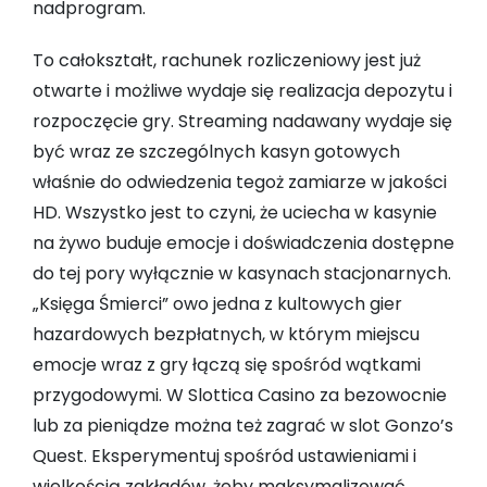
nadprogram.
To całokształt, rachunek rozliczeniowy jest już
otwarte i możliwe wydaje się realizacja depozytu i
rozpoczęcie gry. Streaming nadawany wydaje się
być wraz ze szczególnych kasyn gotowych
właśnie do odwiedzenia tegoż zamiarze w jakości
HD. Wszystko jest to czyni, że uciecha w kasynie
na żywo buduje emocje i doświadczenia dostępne
do tej pory wyłącznie w kasynach stacjonarnych.
„Księga Śmierci” owo jedna z kultowych gier
hazardowych bezpłatnych, w którym miejscu
emocje wraz z gry łączą się spośród wątkami
przygodowymi. W Slottica Casino za bezowocnie
lub za pieniądze można też zagrać w slot Gonzo’s
Quest. Eksperymentuj spośród ustawieniami i
wielkością zakładów, żeby maksymalizować