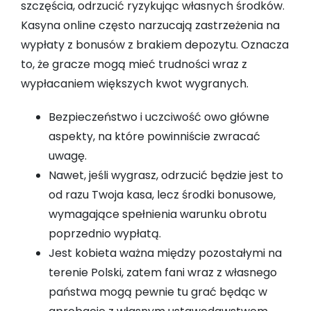
szczęścia, odrzucić ryzykując własnych środków.
Kasyna online często narzucają zastrzeżenia na
wypłaty z bonusów z brakiem depozytu. Oznacza
to, że gracze mogą mieć trudności wraz z
wypłacaniem większych kwot wygranych.
Bezpieczeństwo i uczciwość owo główne
aspekty, na które powinniście zwracać
uwagę.
Nawet, jeśli wygrasz, odrzucić będzie jest to
od razu Twoja kasa, lecz środki bonusowe,
wymagające spełnienia warunku obrotu
poprzednio wypłatą.
Jest kobieta ważna między pozostałymi na
terenie Polski, zatem fani wraz z własnego
państwa mogą pewnie tu grać będąc w