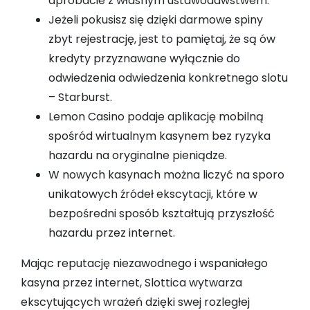
aprobacie z własnym ustawodawstwem.
Jeżeli pokusisz się dzięki darmowe spiny
zbyt rejestrację, jest to pamiętaj, że są ów
kredyty przyznawane wyłącznie do
odwiedzenia odwiedzenia konkretnego slotu
– Starburst.
Lemon Casino podaje aplikację mobilną
spośród wirtualnym kasynem bez ryzyka
hazardu na oryginalne pieniądze.
W nowych kasynach można liczyć na sporo
unikatowych źródeł ekscytacji, które w
bezpośredni sposób kształtują przyszłość
hazardu przez internet.
Mając reputację niezawodnego i wspaniałego
kasyna przez internet, Slottica wytwarza
ekscytujących wrażeń dzięki swej rozległej