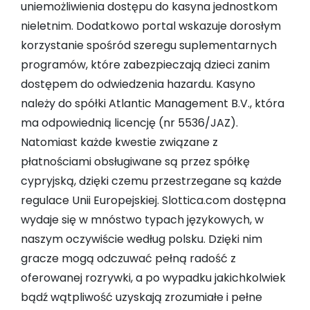
uniemożliwienia dostępu do kasyna jednostkom
nieletnim. Dodatkowo portal wskazuje dorosłym
korzystanie spośród szeregu suplementarnych
programów, które zabezpieczają dzieci zanim
dostępem do odwiedzenia hazardu. Kasyno
należy do spółki Atlantic Management B.V., która
ma odpowiednią licencję (nr 5536/JAZ).
Natomiast każde kwestie związane z
płatnościami obsługiwane są przez spółkę
cypryjską, dzięki czemu przestrzegane są każde
regulace Unii Europejskiej. Slottica.com dostępna
wydaje się w mnóstwo typach językowych, w
naszym oczywiście według polsku. Dzięki nim
gracze mogą odczuwać pełną radość z
oferowanej rozrywki, a po wypadku jakichkolwiek
bądź wątpliwość uzyskają zrozumiałe i pełne