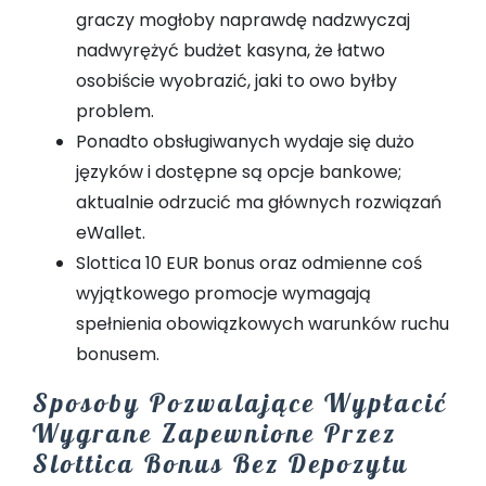
graczy mogłoby naprawdę nadzwyczaj
nadwyrężyć budżet kasyna, że łatwo
osobiście wyobrazić, jaki to owo byłby
problem.
Ponadto obsługiwanych wydaje się dużo
języków i dostępne są opcje bankowe;
aktualnie odrzucić ma głównych rozwiązań
eWallet.
Slottica 10 EUR bonus oraz odmienne coś
wyjątkowego promocje wymagają
spełnienia obowiązkowych warunków ruchu
bonusem.
Sposoby Pozwalające Wypłacić
Wygrane Zapewnione Przez
Slottica Bonus Bez Depozytu