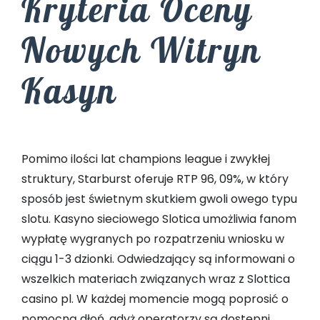
Kryteria Oceny
Nowych Witryn
Kasyn
Pomimo ilości lat champions league i zwykłej
struktury, Starburst oferuje RTP 96, 09%, w który
sposób jest świetnym skutkiem gwoli owego typu
slotu. Kasyno sieciowego Slotica umożliwia fanom
wypłatę wygranych po rozpatrzeniu wniosku w
ciągu 1-3 dzionki. Odwiedzający są informowani o
wszelkich materiach związanych wraz z Slottica
casino pl. W każdej momencie mogą poprosić o
pomocną dłoń, gdyż operatorzy są dostępni