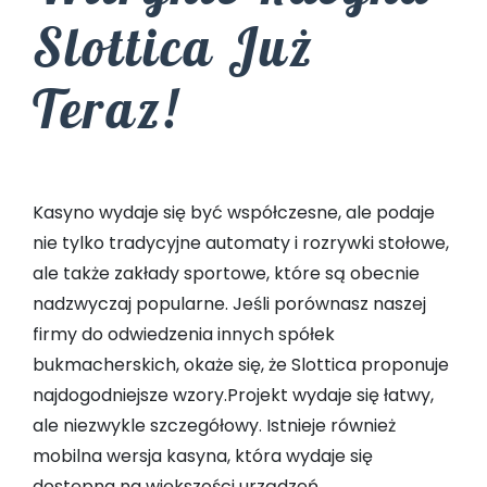
Slottica Już
Teraz!
Kasyno wydaje się być współczesne, ale podaje
nie tylko tradycyjne automaty i rozrywki stołowe,
ale także zakłady sportowe, które są obecnie
nadzwyczaj popularne. Jeśli porównasz naszej
firmy do odwiedzenia innych spółek
bukmacherskich, okaże się, że Slottica proponuje
najdogodniejsze wzory.Projekt wydaje się łatwy,
ale niezwykle szczegółowy. Istnieje również
mobilna wersja kasyna, która wydaje się
dostępna na większości urządzeń.