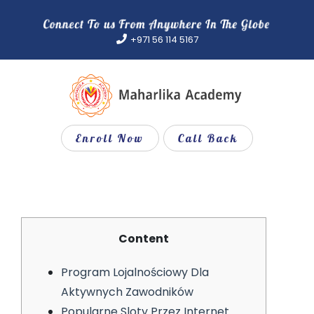
Skip
to
+971 56 114 5167
content
Enroll Now
Call Back
Content
Program Lojalnościowy Dla
Aktywnych Zawodników
Popularne Sloty Przez Internet