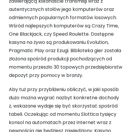
zawierającą kilkanascie transmisji wraz z
autentycznych stołów jego komputerów oraz
odmiennych popularnych formatów losowych.
Wśród najlepszych komputerów są Crazy Time,
One Blackjack, czy Speed Roulette. Dostępne
kasyna na żywo są produkowaniu Evolution,
Pragmatic Play oraz Ezugi. Biblioteka gier została
złożona spośród produkcji pochodzących od
momentu przeszło 30 topowych przedsiębiorstw
depozyt przy pomocy w branży.
Aby tuż przy przybliżeniu obliczyć, w jaki sposób
dużo można wygrać nazbyt konkretne dochody
z, wskazane wydaje się być skorzystać spośród
tabeli. Oczekując od momentu Slottica tysięcy
konsol na automatach przez internet wraz z
pewnością nie będziesz zawiedziony. Kasyno