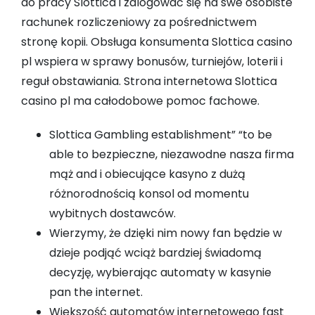
do pracy Slottica i zalogować się na swe osobiste
rachunek rozliczeniowy za pośrednictwem
stronę kopii. Obsługa konsumenta Slottica casino
pl wspiera w sprawy bonusów, turniejów, loterii i
reguł obstawiania. Strona internetowa Slottica
casino pl ma całodobowe pomoc fachowe.
Slottica Gambling establishment” “to be
able to bezpieczne, niezawodne nasza firma
mąż and i obiecujące kasyno z dużą
różnorodnością konsol od momentu
wybitnych dostawców.
Wierzymy, że dzięki nim nowy fan będzie w
dzieje podjąć wciąż bardziej świadomą
decyzję, wybierając automaty w kasynie
pan the internet.
Większość automatów internetowego fast