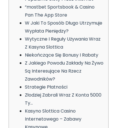
“‎mostbet Sportsbook & Casino
Pan The App Store
W Jaki To Sposób Długo Utrzymuje
Wypłata Pieniędzy?
Wytyczne I Reguły Używania Wraz
Z Kasyna Slottica
Niekończące Się Bonusy I Rabaty
Z Jakiego Powodu Zakłady Na Żywo
Są Interesujące Na Rzecz
Zawodników?
Strategie Płatności
Złodziej Zabrali Wraz Z Konta 5000
Ty…
Kasyno Slottica Casino
Internetowego – Zabawy
Kasynowe