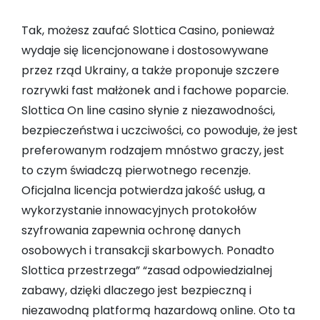
Tak, możesz zaufać Slottica Casino, ponieważ
wydaje się licencjonowane i dostosowywane
przez rząd Ukrainy, a także proponuje szczere
rozrywki fast małżonek and i fachowe poparcie.
Slottica On line casino słynie z niezawodności,
bezpieczeństwa i uczciwości, co powoduje, że jest
preferowanym rodzajem mnóstwo graczy, jest
to czym świadczą pierwotnego recenzje.
Oficjalna licencja potwierdza jakość usług, a
wykorzystanie innowacyjnych protokołów
szyfrowania zapewnia ochronę danych
osobowych i transakcji skarbowych. Ponadto
Slottica przestrzega” “zasad odpowiedzialnej
zabawy, dzięki dlaczego jest bezpieczną i
niezawodną platformą hazardową online. Oto ta