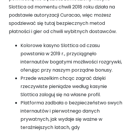
Slottica od momentu chwili 2018 roku działa na
podstawie autoryzacji Curacao, więc możesz
spodziewać się tutaj bezpiecznych metod
płatności i gier od chwili wybitnych dostawców.
Kolorowe kasyno Slottica od czasu
powstania w 2019 r., przyciągnęło
internautów bogatymi możliwości rozgrywki,
oferując przy naszym porządne bonusy.
Przede wszelkim chcąc zagrać dzięki
rzeczywiste pieniądze według kasynie
Slottica zaloguj się na własne profil.
Platforma zadbała o bezpieczeństwo swych
internautów i pierwotnego danych
prywatnych, jak wydaje się ważne w
teraźniejszych latach, gdy