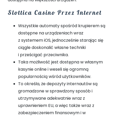
Slottica Casino Przez Internet
Wszystkie automaty spośród krupierem są
dostępne na urządzeniach wraz
z systemem iOS, jednocześnie starając się
ciągle doskonalić własne techniki
i prześcigać przeciwnika.
Taka możliwość jest dostępna w własnym
kasynie online i weseli się ogromną
popularnością wśród użytkowników.
To określa, że depozyty internautów są
gromadzone w sprawdzony sposób i
utrzymywane adekwatnie wraz z
uprawnieniem EU, a więc także wraz z
zabezpieczeniem finansowym i w