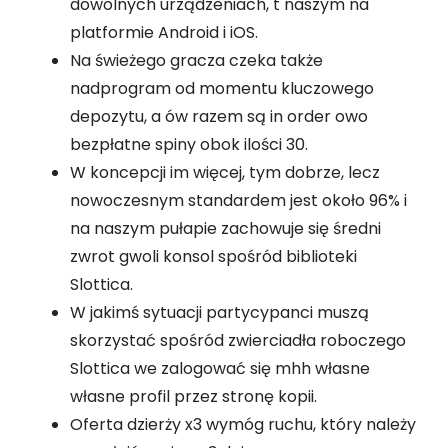
dowolnych urządzeniach, t naszym na
platformie Android i iOS.
Na świeżego gracza czeka także
nadprogram od momentu kluczowego
depozytu, a ów razem są in order owo
bezpłatne spiny obok ilości 30.
W koncepcji im więcej, tym dobrze, lecz
nowoczesnym standardem jest około 96% i
na naszym pułapie zachowuje się średni
zwrot gwoli konsol spośród biblioteki
Slottica.
W jakimś sytuacji partycypanci muszą
skorzystać spośród zwierciadła roboczego
Slottica we zalogować się mhh własne
własne profil przez stronę kopii.
Oferta dzierży x3 wymóg ruchu, który należy