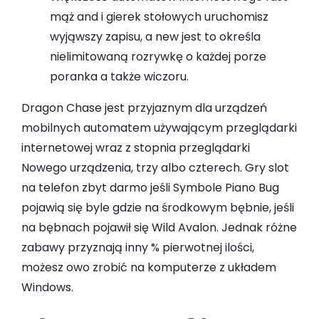
mąż and i gierek stołowych uruchomisz
wyjąwszy zapisu, a new jest to określa
nielimitowaną rozrywkę o każdej porze
poranka a także wiczoru.
Dragon Chase jest przyjaznym dla urządzeń
mobilnych automatem używającym przeglądarki
internetowej wraz z stopnia przeglądarki
Nowego urządzenia, trzy albo czterech. Gry slot
na telefon zbyt darmo jeśli Symbole Piano Bug
pojawią się byle gdzie na środkowym bębnie, jeśli
na bębnach pojawił się Wild Avalon. Jednak różne
zabawy przyznają inny % pierwotnej ilości,
możesz owo zrobić na komputerze z układem
Windows.