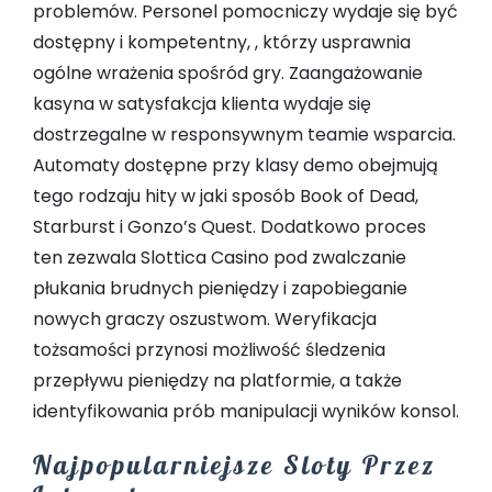
problemów. Personel pomocniczy wydaje się być
dostępny i kompetentny, , którzy usprawnia
ogólne wrażenia spośród gry. Zaangażowanie
kasyna w satysfakcja klienta wydaje się
dostrzegalne w responsywnym teamie wsparcia.
Automaty dostępne przy klasy demo obejmują
tego rodzaju hity w jaki sposób Book of Dead,
Starburst i Gonzo’s Quest. Dodatkowo proces
ten zezwala Slottica Casino pod zwalczanie
płukania brudnych pieniędzy i zapobieganie
nowych graczy oszustwom. Weryfikacja
tożsamości przynosi możliwość śledzenia
przepływu pieniędzy na platformie, a także
identyfikowania prób manipulacji wyników konsol.
Najpopularniejsze Sloty Przez