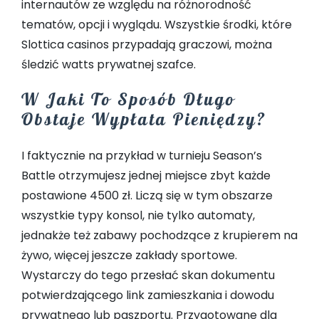
internautów ze względu na różnorodność
tematów, opcji i wyglądu. Wszystkie środki, które
Slottica casinos przypadają graczowi, można
śledzić watts prywatnej szafce.
W Jaki To Sposób Długo
Obstaje Wypłata Pieniędzy?
I faktycznie na przykład w turnieju Season’s
Battle otrzymujesz jednej miejsce zbyt każde
postawione 4500 zł. Liczą się w tym obszarze
wszystkie typy konsol, nie tylko automaty,
jednakże też zabawy pochodzące z krupierem na
żywo, więcej jeszcze zakłady sportowe.
Wystarczy do tego przesłać skan dokumentu
potwierdzającego link zamieszkania i dowodu
prywatnego lub paszportu. Przygotowane dla