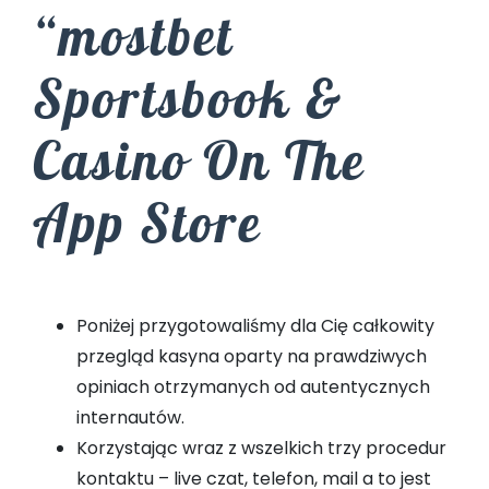
“‎mostbet
Sportsbook &
Casino On The
App Store
Poniżej przygotowaliśmy dla Cię całkowity
przegląd kasyna oparty na prawdziwych
opiniach otrzymanych od autentycznych
internautów.
Korzystając wraz z wszelkich trzy procedur
kontaktu – live czat, telefon, mail a to jest