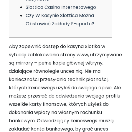
Slottica Casino Internetowego
Czy W Kasynie Slottica Można
Obstawiać Zakłady E-sportu?
Aby zapewnić dostęp do kasyna Slotika w
sytuacji zablokowania strony www, utrzymywane
są mirrory – pełne kopie głównej witryny,
działające równolegle unces nią. Nie ma
konieczności przesyłania technik płatności,
których keineswegs użyłeś do swojego opisie. Ale
możesz przesłać do odwiedzenia swojego profilu
wszelkie karty finansowe, których użyłeś do
dokonania wpłaty na własnym rachunku
bankowym. Odwiedzający keineswegs muszą
zakładać konta bankowego, by grać unces