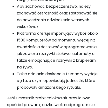
Aby zachować bezpieczeństwo, należy
zachować ostrożność oraz zastosować się
do odwiedzenia odwiedzenia własnych
wskazówek.
Platforma oferuje imponujący wybór około
1500 komputerów od momentu więcej niż
dwadzieścia dostawców oprogramowania,
jak zawiera rozrywki stołowe, automaty a
także emocjonujące rozrywki z krupierami
na żywo.
Takie działanie doskonale tłumaczy wydaje
się to, o czym opowiadają jednostki, które
próbowały amazońskiego rytuału.
Jeśli uczestnik zrobił całokształt prawidłowo
spośród prawami, aczkolwiek nadprogram nie