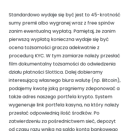
Standardowo wydaje się być jest to 45-krotność
sumy premii albo wygranej wraz z free spinów
zanim ewentualną wypłatą. Pamiętaj, że zanim
pierwszą wypłatą konieczna wydaje się być
ocena tożsamości gracza adekwatnie z
procedurą KYC. W tym zamiarze należy przesłać
film dokumentalny tożsamości do odwiedzenia
działu płatności Slottica. Dalej dobieramy
interesującą własnego biura walutę (np. Bitcoin),
podajemy kwotę jaką pragniemy zdeponować a
także adres naszego portfela krypto. System
wygeneruje link portfela kasyna, na który należy
przesłać odpowiednią ilość środków. Po
zatwierdzeniu za pośrednictwem sieć, depozyt
od czasu razu wnika na saldo konta bankowego