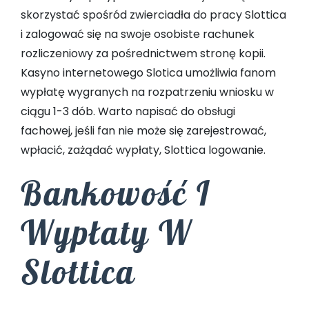
skorzystać spośród zwierciadła do pracy Slottica
i zalogować się na swoje osobiste rachunek
rozliczeniowy za pośrednictwem stronę kopii.
Kasyno internetowego Slotica umożliwia fanom
wypłatę wygranych na rozpatrzeniu wniosku w
ciągu 1-3 dób. Warto napisać do obsługi
fachowej, jeśli fan nie może się zarejestrować,
wpłacić, zażądać wypłaty, Slottica logowanie.
Bankowość I
Wypłaty W
Slottica