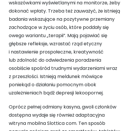
wskazówkami wyświetlanymi na monitorze, żeby
dokonać wpłaty. Trzeba też zauważyć, że istnieją
badania wskazujące na pozytywne przemiany
zachodzące w życiu osób, które poddały się
owego wariantu „terapii”. Mają pojawiać się
głębsze refleksje, wzrastać rząd etyczny
i nastawienie prospołeczne, kreatywność
lub zdolność do odwiedzenia poradzenia
osobiście spośród trudnymi wydarzeniami wraz
z przeszłości. Istnieją meldunek mówiące
poniekąd o działaniu pomocnym obok
uzależnieniach bądź depresji lekoopornej.
Oprócz pełnej odmiany kasyna, gwoli członków
dostępna wydaje się również adaptacyjna
witryna mobilna Slottica com. Ten sposób