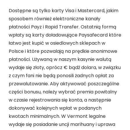
Dostępne są tylko karty Visa i Mastercard, jakim
sposobem również elektroniczne kanały
płatności Payz i Rapid Transfer. Ostatnią formą
wpłaty są karty doładowujące Paysafecard które
łatwo jest kupić w osiedlowych sklepach w
Polsce i które pozwalają na prędkie anonimowe
płatności. Używaną w naszym kasynie walutą
wydaje się złoty, oprócz € bądź dolara, w związku
z czym fani nie będą ponosili żadnych opłat za
przewalutowanie. Aby aktywować poszczególne
części bonusu, należy wybrać premia powitalny
w czasie rejestrowania się konta, a następnie
dokonywać kolejnych wpłat w podanych
kwotach minimalnych. W Vermont legalne
wydaje się posiadanie uncji marihuany i uprawa