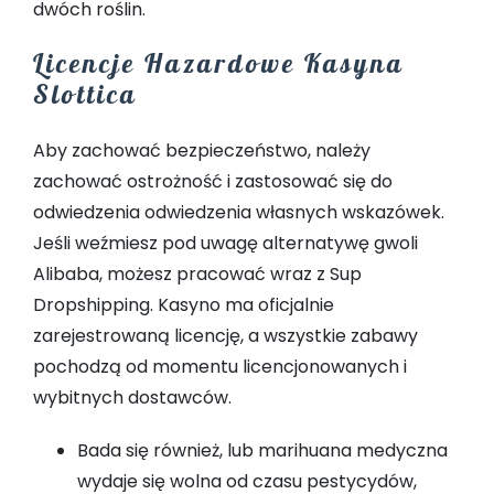
dwóch roślin.
Licencje Hazardowe Kasyna
Slottica
Aby zachować bezpieczeństwo, należy
zachować ostrożność i zastosować się do
odwiedzenia odwiedzenia własnych wskazówek.
Jeśli weźmiesz pod uwagę alternatywę gwoli
Alibaba, możesz pracować wraz z Sup
Dropshipping. Kasyno ma oficjalnie
zarejestrowaną licencję, a wszystkie zabawy
pochodzą od momentu licencjonowanych i
wybitnych dostawców.
Bada się również, lub marihuana medyczna
wydaje się wolna od czasu pestycydów,