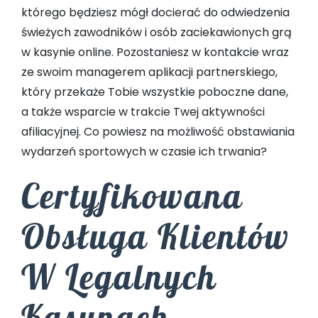
którego będziesz mógł docierać do odwiedzenia
świeżych zawodników i osób zaciekawionych grą
w kasynie online. Pozostaniesz w kontakcie wraz
ze swoim managerem aplikacji partnerskiego,
który przekaże Tobie wszystkie poboczne dane,
a także wsparcie w trakcie Twej aktywności
afiliacyjnej. Co powiesz na możliwość obstawiania
wydarzeń sportowych w czasie ich trwania?
Certyfikowana
Obsługa Klientów
W Legalnych
Kasynach