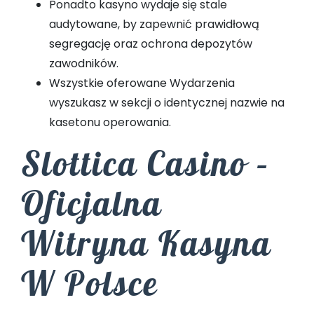
Ponadto kasyno wydaje się stale
audytowane, by zapewnić prawidłową
segregację oraz ochrona depozytów
zawodników.
Wszystkie oferowane Wydarzenia
wyszukasz w sekcji o identycznej nazwie na
kasetonu operowania.
Slottica Casino –
Oficjalna
Witryna Kasyna
W Polsce