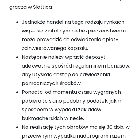
gracza w Slottica.
Jednakże handel na tego rodzaju rynkach
wiąże się z istotnym niebezpieczeństwem i
może prowadzić do odwiedzenia opłaty
zainwestowanego kapitału.
Następnie należy wpłacić depozyt
adekwatnie spośród regulaminem bonusów,
aby uzyskać dostęp do odwiedzenia
pomocniczych środków.
Ponadto, od momentu czasu wygranych
pobiera to siano podobny podatek, jakim
sposobem w wypadku zakładów
bukmacherskich w necie.
Na realizację tych obrotów ma się 30 dób, w
przeciwnym wypadku nadprogram razem