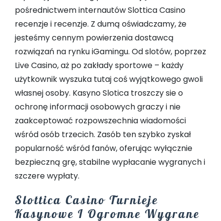
pośrednictwem internautów Slottica Casino
recenzje i recenzje. Z dumą oświadczamy, że
jesteśmy cennym powierzenia dostawcą
rozwiązań na rynku iGamingu. Od slotów, poprzez
Live Casino, aż po zakłady sportowe – każdy
użytkownik wyszuka tutaj coś wyjątkowego gwoli
własnej osoby. Kasyno Slotica troszczy sie o
ochronę informacji osobowych graczy i nie
zaakceptować rozpowszechnia wiadomości
wśród osób trzecich. Zasób ten szybko zyskał
popularność wśród fanów, oferując wyłącznie
bezpieczną grę, stabilne wypłacanie wygranych i
szczere wypłaty.
Slottica Casino Turnieje
Kasynowe I Ogromne Wygrane