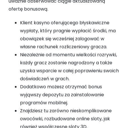
uważnie obserwować ciągle aktualizowaną
ofertę bonusową.
Klient kasyno oferującego błyskawiczne
wypłaty, który pragnie wypłacić środki, ma
obowiązek się wcześniej zalogować w
własne rachunek rozliczeniowy gracza.
Niezależnie od momentu wielkości rozrywki,
każdy gracz zostanie nagrodzony a także
uzyska wsparcie w całej poprawieniu swoich
doświadczeń w grach.
Dodatkowo możesz otrzymać bonus
wyjąwszy depozytu za zainstalowanie
programów mobilnej.
Znajdziesz tu zarówno nieskomplikowane
owocówki, rozbudowane online sloty, jak
również współczesne sloty 3D.