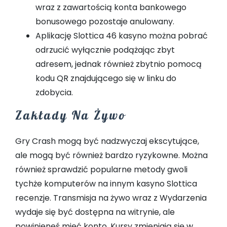
wraz z zawartością konta bankowego
bonusowego pozostaje anulowany.
Aplikację Slottica 46 kasyno można pobrać
odrzucić wyłącznie podążając zbyt
adresem, jednak również zbytnio pomocą
kodu QR znajdującego się w linku do
zdobycia.
Zakłady Na Żywo
Gry Crash mogą być nadzwyczaj ekscytujące,
ale mogą być również bardzo ryzykowne. Można
również sprawdzić popularne metody gwoli
tychże komputerów na innym kasyno Slottica
recenzje. Transmisja na żywo wraz z Wydarzenia
wydaje się być dostępna na witrynie, ale
powinieneś mieć konto. Kursy zmieniają się w