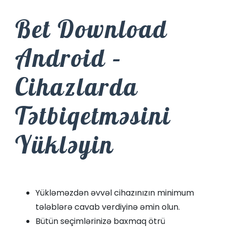
Bet Download
Android –
Cihazlarda
Tətbiqetməsini
Yükləyin
Yükləməzdən əvvəl cihazınızın minimum
tələblərə cavab verdiyinə əmin olun.
Bütün seçimlərinizə baxmaq ötrü