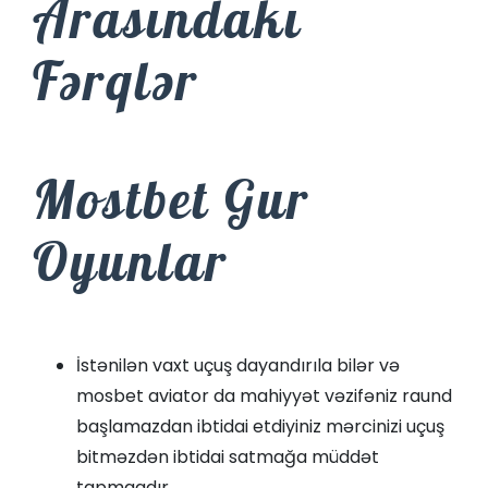
Arasındakı
Fərqlər
Mostbet Gur
Oyunlar
İstənilən vaxt uçuş dayandırıla bilər və
mosbet aviator da mahiyyət vəzifəniz raund
başlamazdan ibtidai etdiyiniz mərcinizi uçuş
bitməzdən ibtidai satmağa müddət
tapmaqdır.