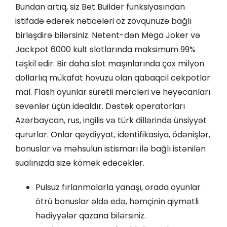
Bundan artıq, siz Bet Builder funksiyasından
istifadə edərək nəticələri öz zövqünüzə bağlı
birləşdirə bilərsiniz. Netent-dən Mega Joker və
Jackpot 6000 kult slotlarında maksimum 99%
təşkil edir. Bir daha slot maşınlarında çox milyon
dollarlıq mükafat hovuzu olan qabaqcil cekpotlar
mal. Flash oyunlar sürətli mərcləri və həyəcanları
sevənlər üçün idealdır. Dəstək operatorları
Azərbaycan, rus, ingilis və türk dillərində ünsiyyət
qururlar. Onlar qeydiyyat, identifikasiya, ödənişlər,
bonuslar və məhsulun istismarı ilə bağlı istənilən
sualınızda sizə kömək edəcəklər.
Pulsuz fırlanmalarla yanaşı, orada oyunlar
ötrü bonuslar əldə edə, həmçinin qiymətli
hədiyyələr qazana bilərsiniz.