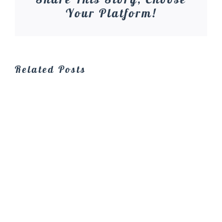
Your Platform!
Related Posts