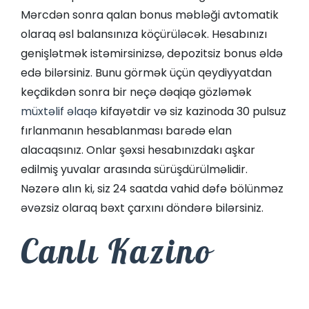
Mərcdən sonra qalan bonus məbləği avtomatik
olaraq əsl balansınıza köçürüləcək. Hesabınızı
genişlətmək istəmirsinizsə, depozitsiz bonus əldə
edə bilərsiniz. Bunu görmək üçün qeydiyyatdan
keçdikdən sonra bir neçə dəqiqə gözləmək
müxtəlif əlaqə
kifayətdir və siz kazinoda 30 pulsuz
fırlanmanın hesablanması barədə elan
alacaqsınız. Onlar şəxsi hesabınızdakı aşkar
edilmiş yuvalar arasında sürüşdürülməlidir.
Nəzərə alın ki, siz 24 saatda vahid dəfə bölünməz
əvəzsiz olaraq bəxt çarxını döndərə bilərsiniz.
Canlı Kazino