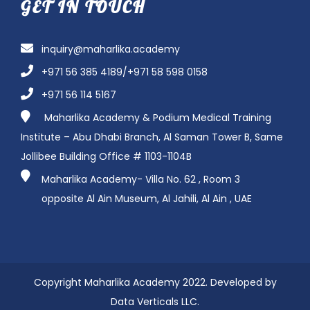
GET IN TOUCH
inquiry@maharlika.academy
+971 56 385 4189/+971 58 598 0158
+971 56 114 5167
Maharlika Academy & Podium Medical Training
Institute – Abu Dhabi Branch, Al Saman Tower B, Same
Jollibee Building Office # 1103-1104B
Maharlika Academy- Villa No. 62 , Room 3
opposite
Al Ain Museum, Al Jahili, Al Ain ,
UAE
Copyright Maharlika Academy 2022. Developed by
Data Verticals
LLC.