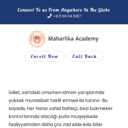
Skip
to
+971 56 114 5167
content
Enroll Now
Call Back
1xBet, xəttdəki ümumən idman yarışlarında
yüksək münasibət təklif etməsi ilə tanınır. Bu
sayədə, hər hansı vahid bahisçi, bəzi bukmeker
kontorlarında alacağı pulla müqayisədə
fəaliyyətindən daha çox zad əldə edə bilər.