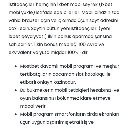
İstifadəçilər həmçinin 1xbet mobi seyrək (1xbet
mobi yukle) istifadə edə bilərlər. Mobil cihazınızda
vahid brauzer açın və iç olmaq üçün sayt adresini
daxil edin. Saytın bütün yeni istifadəçiləri (yeni
1xbet qeydiyyatı) ilkin bonus aparmaq şansına
sahibdirlər. İlkin bonus məbləği 100 Avro və
ekvivalent valyuta miqdar 100% -dir.
Mostbet davamlı mobil proqramı və məşhur
tərtibatçıların qocaman slot kataloqu ilə
etibarlı onlayn kazinodur.
Bu bukmekerin mobil tətbiqləri hesabınızı və
oyun balansınızı bölünməz idarə etməyə
macal verir.
Mobil proqram smartfonların xirda ekranları
üçün uyğunlaşdırılmış ətraflı iş və