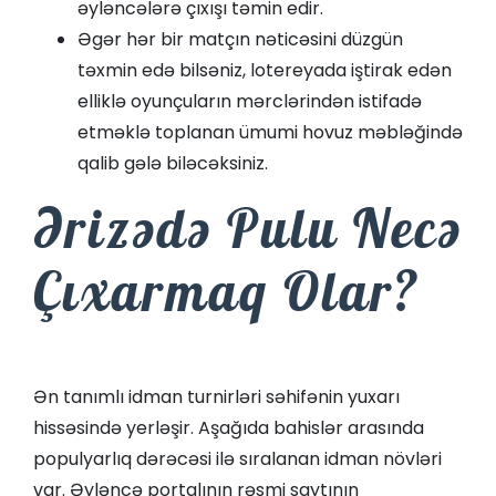
əyləncələrə çıxışı təmin edir.
Əgər hər bir matçın nəticəsini düzgün
təxmin edə bilsəniz, lotereyada iştirak edən
elliklə oyunçuların mərclərindən istifadə
etməklə toplanan ümumi hovuz məbləğində
qalib gələ biləcəksiniz.
Ərizədə Pulu Necə
Çıxarmaq Olar?
Ən tanımlı idman turnirləri səhifənin yuxarı
hissəsində yerləşir. Aşağıda bahislər arasında
populyarlıq dərəcəsi ilə sıralanan idman növləri
var. Əyləncə portalının rəsmi saytının