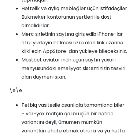
Həftəlik və aylıq məbləğlər üçün istifadəçilər
Bukmeker kontorunun şərtləri ilə dost
olmalıdırlar.
Mərc şirlətinin saytına giriş edib iPhone-lar
ötrü yükləyin bölməsi üzrə olan link üzərinə
klikl edin AppStore-dan yükləyə biləcəksiniz.
Mostbet aviator indir üçün saytın yuxarı
menyusundakı əməliyyat sisteminizin təsviri
olan düyməni sıxın.
\e\e
Tətbiq vasitəsilə asanlıqla tamamlana bilər
– var-yox matçın qalibi üçün bir nəticə
variantını deyil, ümumən mümkün
variantları əhatə etmək ötrü iki və ya hətta