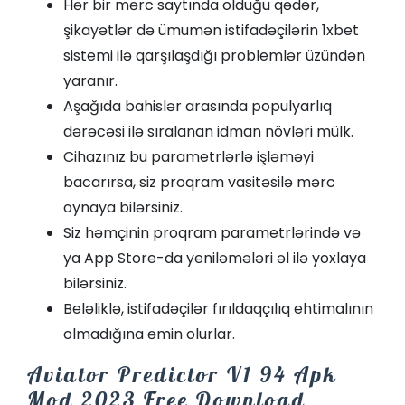
Hər bir mərc saytında olduğu qədər,
şikayətlər də ümumən istifadəçilərin 1xbet
sistemi ilə qarşılaşdığı problemlər üzündən
yaranır.
Aşağıda bahislər arasında populyarlıq
dərəcəsi ilə sıralanan idman növləri mülk.
Cihazınız bu parametrlərlə işləməyi
bacarırsa, siz proqram vasitəsilə mərc
oynaya bilərsiniz.
Siz həmçinin proqram parametrlərində və
ya App Store-da yeniləmələri əl ilə yoxlaya
bilərsiniz.
Beləliklə, istifadəçilər fırıldaqçılıq ehtimalının
olmadığına əmin olurlar.
Aviator Predictor V1 94 Apk
Mod 2023 Free Download