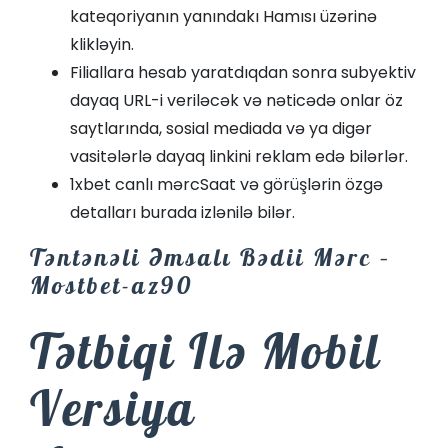
kateqoriyanın yanındakı Hamısı üzərinə
klikləyin.
Filiallara hesab yaratdıqdan sonra subyektiv
dayaq URL-i veriləcək və nəticədə onlar öz
saytlarında, sosial mediada və ya digər
vasitələrlə dayaq linkini reklam edə bilərlər.
1xbet canlı mərcSaat və görüşlərin özgə
detalları burada izlənilə bilər.
Təntənəli Əmsalı Bədii Mərc –
Mostbet-az90
Tətbiqi Ilə Mobil
Versiya