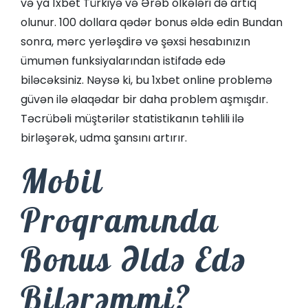
və ya 1xbet Türkiyə və Ərəb ölkələri də artıq
olunur. 100 dollara qədər bonus əldə edin Bundan
sonra, mərc yerləşdirə və şəxsi hesabınızın
ümumən funksiyalarından istifadə edə
biləcəksiniz. Nəysə ki, bu 1xbet online problemə
güvən ilə əlaqədar bir daha problem aşmışdır.
Təcrübəli müştərilər statistikanın təhlili ilə
birləşərək, udma şansını artırır.
Mobil
Proqramında
Bonus Əldə Edə
Bilərəmmi?