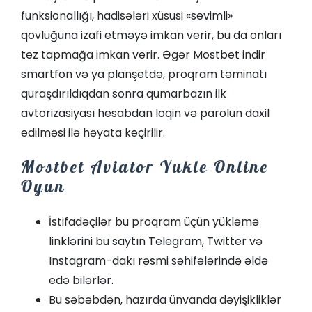
funksionallığı, hadisələri xüsusi «sevimli»
qovluğuna izafi etməyə imkan verir, bu da onları
tez tapmağa imkan verir. Əgər Mostbet indir
smartfon və ya planşetdə, proqram təminatı
quraşdırıldıqdan sonra qumarbazın ilk
avtorizasiyası hesabdan loqin və parolun daxil
edilməsi ilə həyata keçirilir.
Mostbet Aviator Yukle Online
Oyun
İstifadəçilər bu proqram üçün yükləmə
linklərini bu saytın Telegram, Twitter və
Instagram-dakı rəsmi səhifələrində əldə
edə bilərlər.
Bu səbəbdən, hazırda ünvanda dəyişikliklər