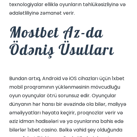
texnologiyalar elliklə oyunların təhlükəsizliyinə və
ədalətliliyinə zəmanət verir.
Mostbet Az-da
Ödəniş Üsulları
Bundan artıq, Android və iOS cihazları üçün 1xbet
mobil proqramının yüklənməsinin mövcudluğu
oyun oyunçular ötrü sorunsuz edir. Oyunçular
dünyanın hər hansı bir əvəzində ola bilər, maliyyə
əməliyyatları həyata keçirir, proqnozlar verir və
əziz idman hadisələri və ya oyunlarına bahis edə
bilərlər 1xbet casino. Bəlkə vahid şey olduğunda