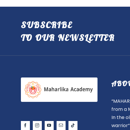
SUBSCRIBE
TO OUR NEWSLETTER
ABO
“MAHARL
from a 
In the 
warrior