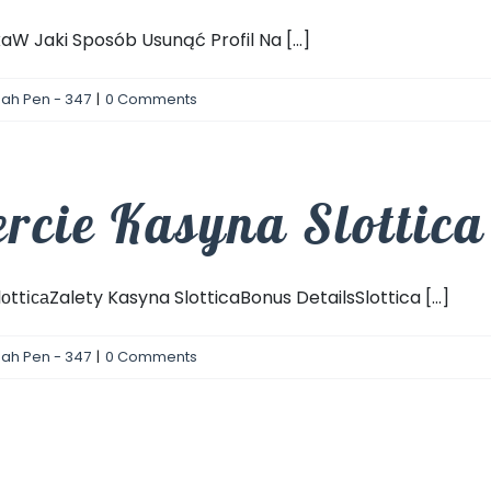
Jaki Sposób Usunąć Profil Na [...]
Uah Pen - 347
|
0 Comments
ercie Kasyna Slottica
tісаZalety Kasyna SlotticaBonus DetailsSlottica [...]
Uah Pen - 347
|
0 Comments