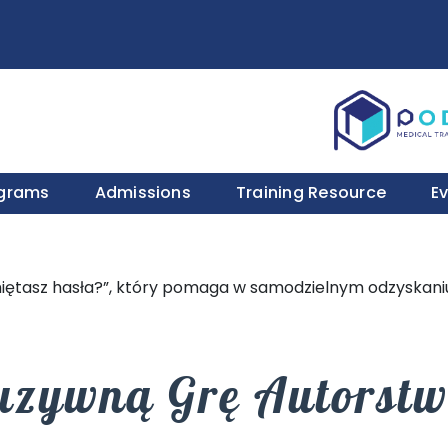
ograms
Admissions
Training Resource
E
amiętasz hasła?”, który pomaga w samodzielnym odzyskaniu
luzywną Grę Autorst