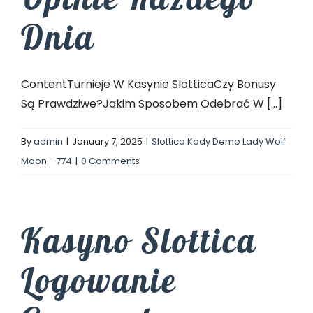
Dnia
ContentTurnieje W Kasynie SlotticaCzy Bonusy
Są Prawdziwe?Jakim Sposobem Odebrać W [...]
By
admin
|
January 7, 2025
|
Slottica Kody Demo Lady Wolf
Moon - 774
|
0 Comments
Kasyno Slottica
Logowanie