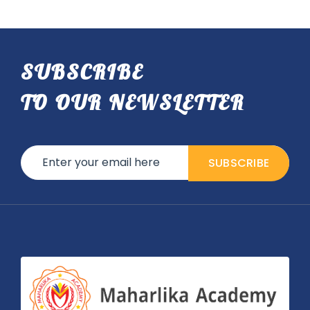
SUBSCRIBE
TO OUR NEWSLETTER